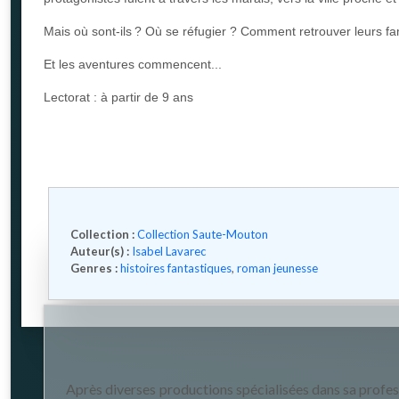
Mais où sont-ils ? Où se réfugier ? Comment retrouver leurs fa
Et les aventures commencent...
Lectorat : à partir de 9 ans
Collection :
Collection Saute-Mouton
Auteur(s) :
Isabel Lavarec
Genres :
histoires fantastiques
,
roman jeunesse
Après diverses productions spécialisées dans sa profess