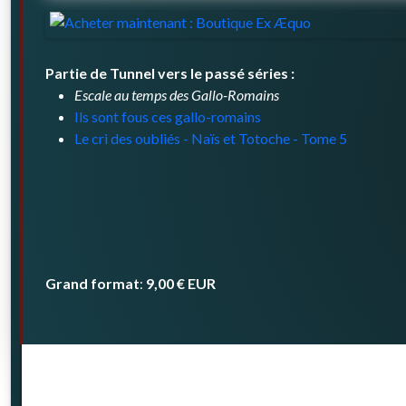
Partie de
Tunnel vers le passé
séries :
Escale au temps des Gallo-Romains
Ils sont fous ces gallo-romains
Le cri des oubliés - Naïs et Totoche - Tome 5
Grand format
9,00 €
EUR
: