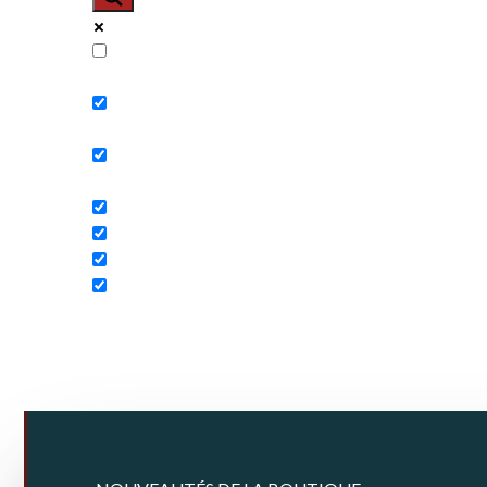
Exact matches only
Search in title
Search in content