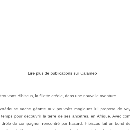
Lire plus de publications sur Calaméo
trouvons Hibiscus, la fillette créole, dans une nouvelle aventure.
stérieuse vache géante aux pouvoirs magiques lui propose de vo
 temps pour découvrir la terre de ses ancêtres, en Afrique. Avec co
 drôle de compagnon rencontré par hasard, Hibiscus fait un bond d