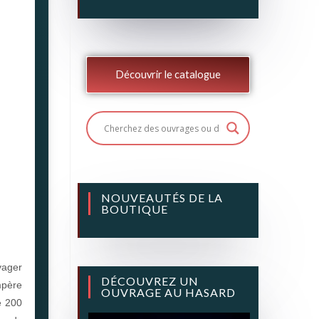
Découvrir le catalogue
NOUVEAUTÉS DE LA
BOUTIQUE
yager
DÉCOUVREZ UN
mpère
OUVRAGE AU HASARD
e 200