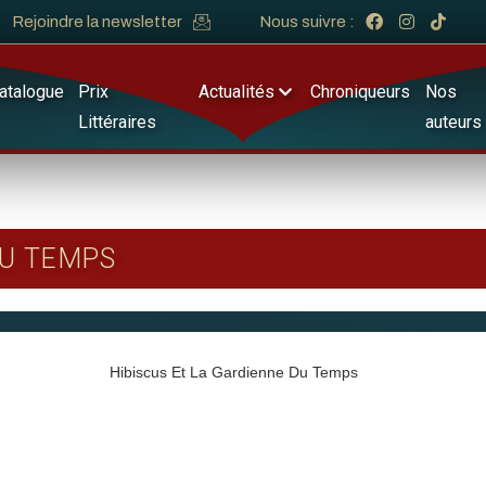
Rejoindre la newsletter
Nous suivre :
atalogue
Prix
Actualités
Chroniqueurs
Nos
Littéraires
auteurs
DU TEMPS
Hibiscus Et La Gardienne Du Temps