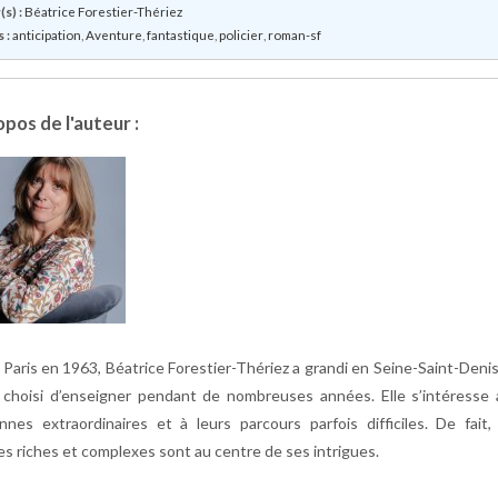
s) :
Béatrice Forestier-Thériez
 :
anticipation
,
Aventure
,
fantastique
,
policier
,
roman-sf
pos de l'auteur :
 Paris en 1963, Béatrice Forestier-Thériez a grandi en Seine-Saint-Deni
a choisi d’enseigner pendant de nombreuses années. Elle s’intéresse 
nnes extraordinaires et à leurs parcours parfois difficiles. De fait,
es riches et complexes sont au centre de ses intrigues.