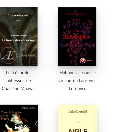
Le trésor des
Habanera - sous le
abbesses, de
volcan, de Laurence
Charlène Mauwls
Lefebvre