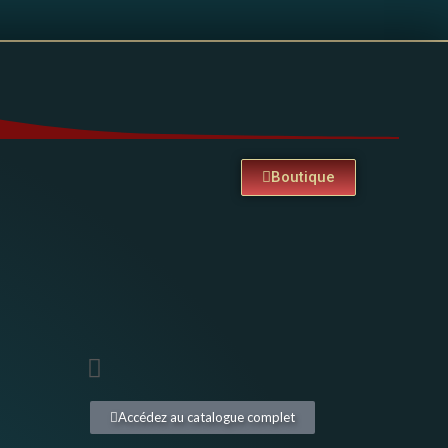
Boutique
Accédez au catalogue complet