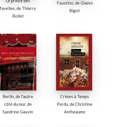
Le prince des
Faustino, de Gianni
favelles, de Thierry
Bigot
Rollet
Berlin, de l'autre
Crimes à Temps
côté du mur, de
Perdu, de Christine
Sandrine Gauvin
Antheaume