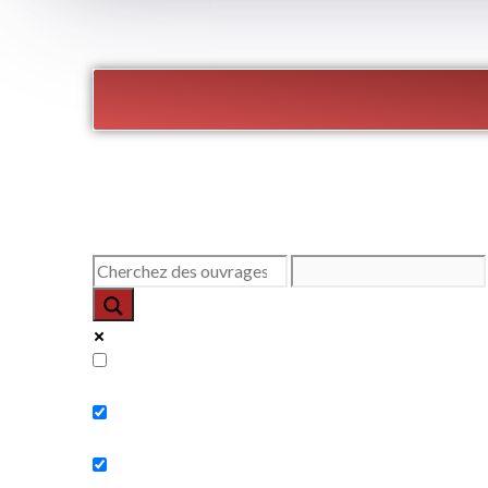
Exact matches only
Search in title