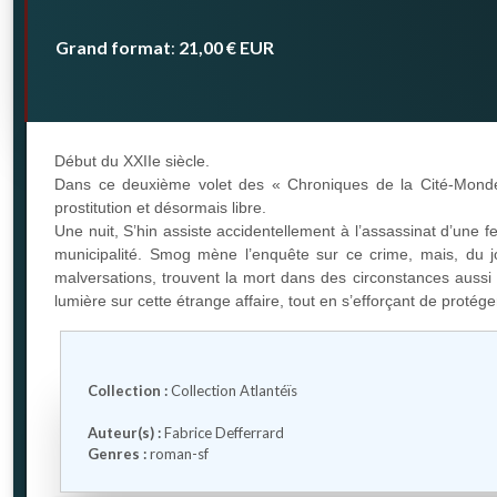
Grand format
21,00 €
EUR
:
Début du XXIIe siècle.
Dans ce deuxième volet des « Chroniques de la Cité-Monde »
prostitution et désormais libre.
Une nuit, S’hin assiste accidentellement à l’assassinat d’une 
municipalité. Smog mène l’enquête sur ce crime, mais, du j
malversations, trouvent la mort dans des circonstances aussi 
lumière sur cette étrange affaire, tout en s’efforçant de proté
Collection :
Collection Atlantéïs
Auteur(s) :
Fabrice Defferrard
Genres :
roman-sf