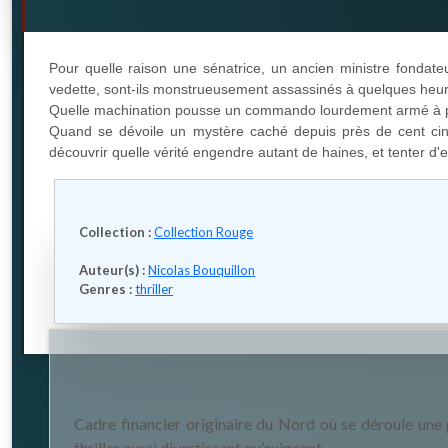
Pour quelle raison une sénatrice, un ancien ministre fondate
vedette, sont-ils monstrueusement assassinés à quelques heure
Quelle machination pousse un commando lourdement armé à part
Quand se dévoile un mystère caché depuis près de cent cinqua
découvrir quelle vérité engendre autant de haines, et tenter d
Collection :
Collection Rouge
Auteur(s) :
Nicolas Bouquillon
Genres :
thriller
Cadre financier originaire du Nord où se déroule une
thriller aussi divertissant qu’exigeant.