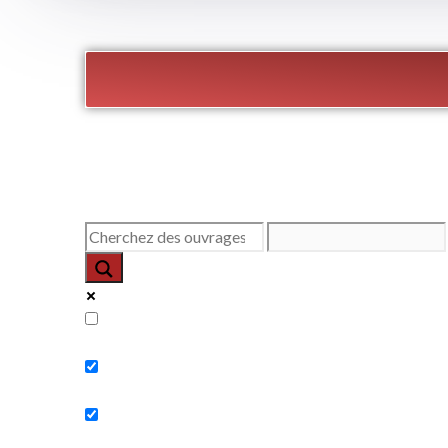
Exact matches only
Search in title
Search in content