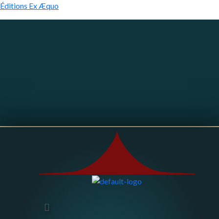
Éditions Ex Æquo