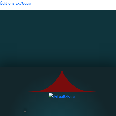
Éditions Ex Æquo