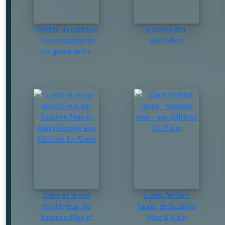
L'ombre du corbeau
Le lézard d'or -
- Les enquêtes de
Audiolivre
ma grand-mère
Liann et le mal
Liann, l'enfant
mystérieux, de
faune, de Suzanne
Suzanne Max et
Max & Alain