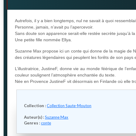
Autrefois, il y a bien longtemps, nul ne savait à quoi ressemblai
Personne, jamais, n’avait pu l’apercevoir.
Sans doute son apparence serait-elle restée secrète jusqu’à la 
Une petite fille nommée Ellya.
Suzanne Max propose ici un conte qui donne de la magie de Noël u
des créatures légendaires qui peuplent les forêts de son pays 
L’illustratrice, JustineF, donne vie au monde féérique de l’enf
couleur soulignent l’atmosphère enchantée du texte.
Née en Provence JustineF vit désormais en Finlande où elle tro
Collection :
Collection Saute-Mouton
Auteur(s) :
Suzanne Max
Genres :
conte