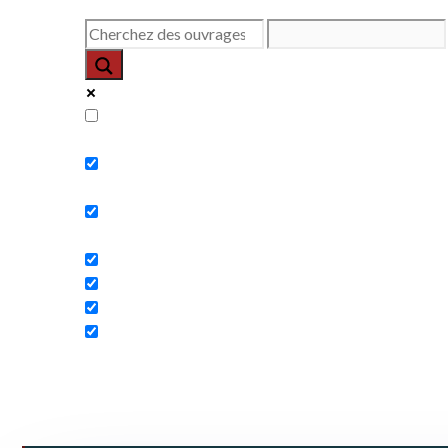
Exact matches only
Search in title
Search in content