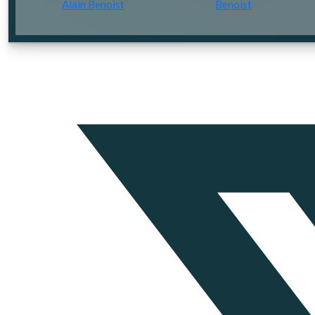
Alain Benoist
Benoist