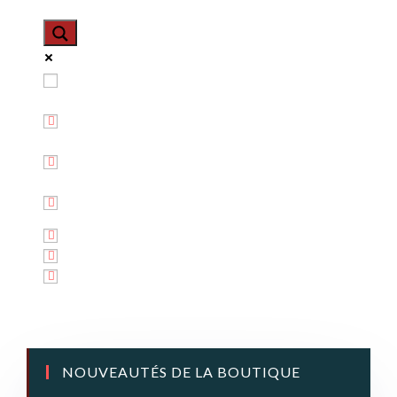
Exact matches only
Search in title
Search in content
NOUVEAUTÉS DE LA BOUTIQUE