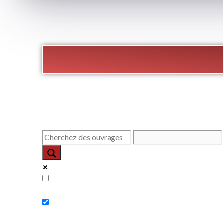
Exact matches only
Search in title