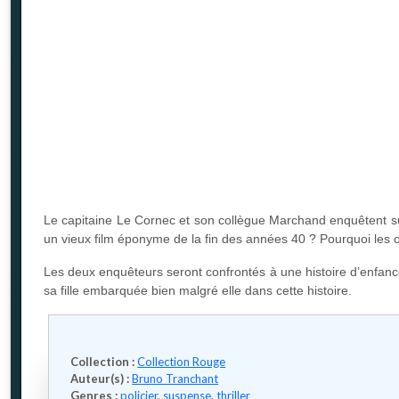
Le capitaine Le Cornec et son collègue Marchand enquêtent su
un vieux film éponyme de la fin des années 40 ? Pourquoi les co
Les deux enquêteurs seront confrontés à une histoire d’enfance
sa fille embarquée bien malgré elle dans cette histoire.
Collection :
Collection Rouge
Auteur(s) :
Bruno Tranchant
Genres :
policier
,
suspense
,
thriller