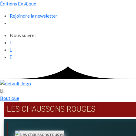
Skip
Éditions Ex Æquo
to
Rejoindre la newsletter
content
Nous suivre :
Boutique
LES CHAUSSONS ROUGES