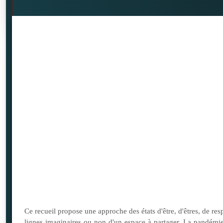
Ce recueil propose une approche des états d'être, d'êtres, de res
lignes imaginaires ou non d'un espace à partager. La pandémie 