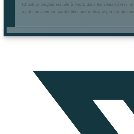
Christine Sergent est née à Niort, dans les Deux-Sèvres, et 
avait une attention particulière aux mots que porte intimement