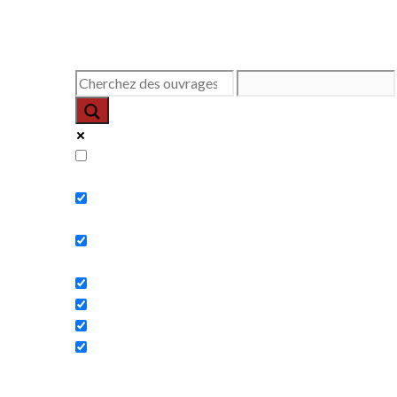
Exact matches only
Search in title
Search in content