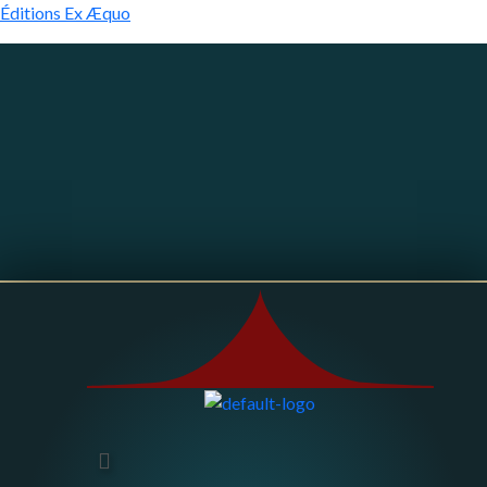
Éditions Ex Æquo