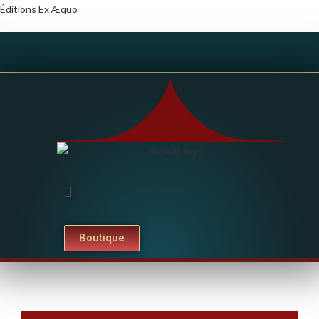
Éditions Ex Æquo
Boutique