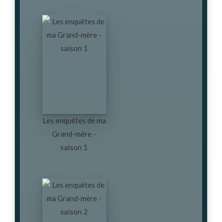
Les enquêtes de ma
Grand-mère -
saison 1