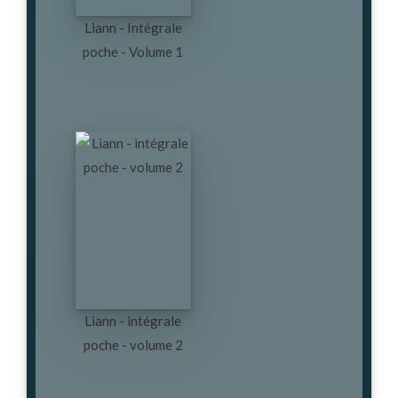
Liann - Intégrale
poche - Volume 1
Liann - intégrale
poche - volume 2