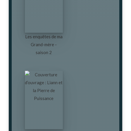
Les enquêtes de ma
Grand-mère -
saison 2