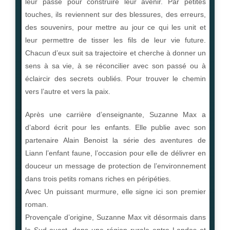
leur passé pour construire leur avenir. Par petites
touches, ils reviennent sur des blessures, des erreurs,
des souvenirs, pour mettre au jour ce qui les unit et
leur permettre de tisser les fils de leur vie future.
Chacun d’eux suit sa trajectoire et cherche à donner un
sens à sa vie, à se réconcilier avec son passé ou à
éclaircir des secrets oubliés. Pour trouver le chemin
vers l’autre et vers la paix.
Après une carrière d’enseignante, Suzanne Max a
d’abord écrit pour les enfants. Elle publie avec son
partenaire Alain Benoist la série des aventures de
Liann l’enfant faune, l’occasion pour elle de délivrer en
douceur un message de protection de l’environnement
dans trois petits romans riches en péripéties.
Avec Un puissant murmure, elle signe ici son premier
roman.
Provençale d’origine, Suzanne Max vit désormais dans
le Sud-ouest, dans une région rurale entre Landes et