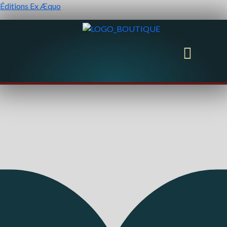
Éditions Ex Æquo