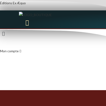
Skip
Éditions Ex Æquo
to
content
Menu
Menu
Mon compte