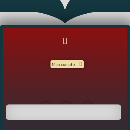
Mon compte