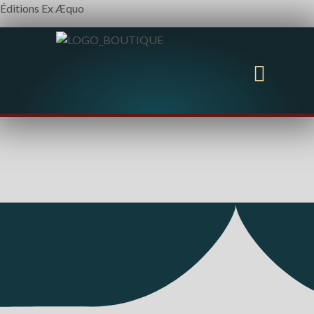
Éditions Ex Æquo