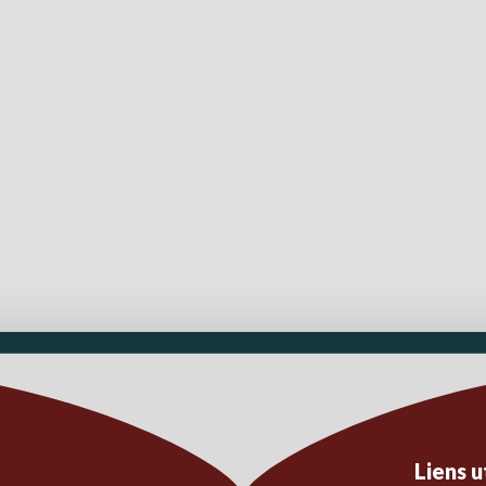
Liens u