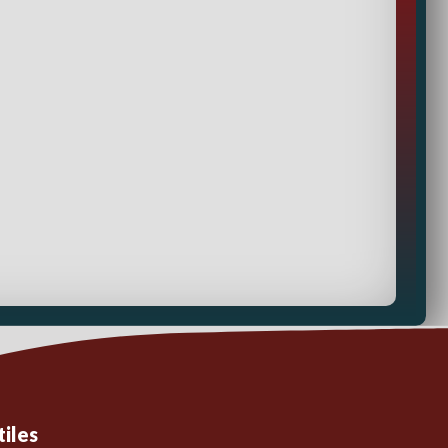
tiles