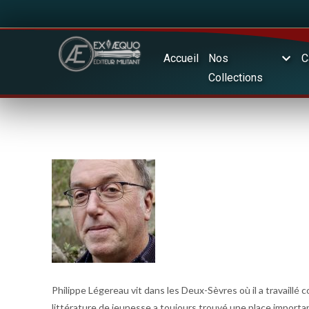
Accueil
Nos
C
Collections
Philippe Légereau vit dans les Deux-Sèvres où il a travaill
littérature de jeunesse a toujours trouvé une place importa