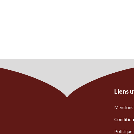
Liens u
Mentions 
Condition
Politique 