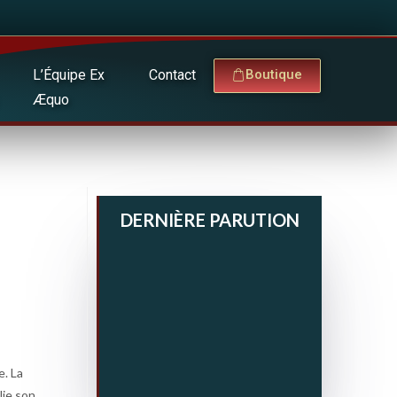
L’Équipe Ex
Contact
Boutique
Æquo
DERNIÈRE PARUTION
e. La
blie son