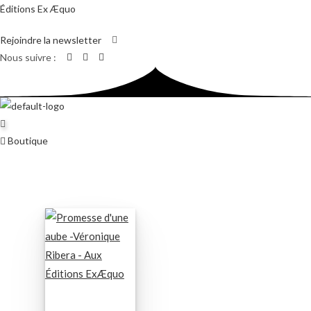
Skip
Éditions Ex Æquo
to
Rejoindre la newsletter
content
Nous suivre :
Boutique