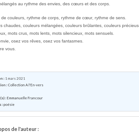
mélangés au rythme des envies, des cœurs et des corps.
de couleurs, rythme de corps, rythme de cœur, rythme de sens.
s chaudes, couleurs mélangées, couleurs brûlantes, couleurs précieus
ux, mots crus, mots lents, mots silencieux, mots sensuels.
envie, osez vos rêves, osez vos fantasmes.
re vous.
.
n :
1 mars 2021
ion :
Collection A l'En-vers
s) :
Emmanuelle Francour
 :
poésie
pos de l'auteur :