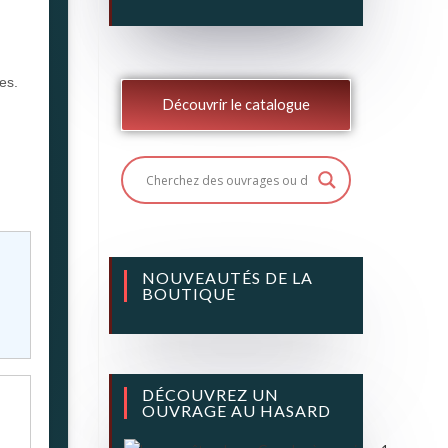
es.
Découvrir le catalogue
NOUVEAUTÉS DE LA
BOUTIQUE
DÉCOUVREZ UN
OUVRAGE AU HASARD