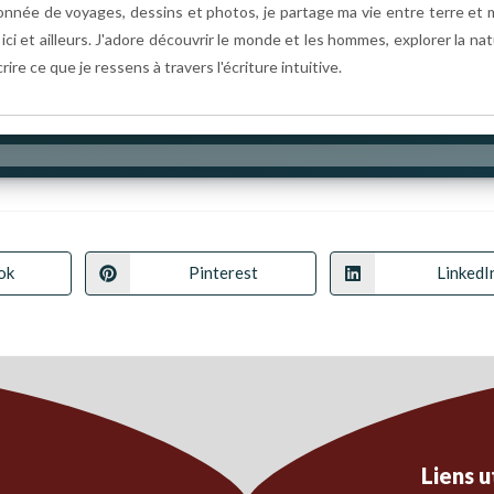
onnée de voyages, dessins et photos, je partage ma vie entre terre et 
ici et ailleurs. J'adore découvrir le monde et les hommes, explorer la na
rire ce que je ressens à travers l'écriture intuitive.
ok
Pinterest
LinkedI
Liens u