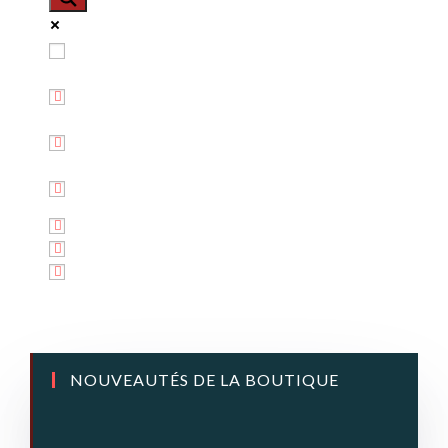
Exact matches only
Search in title
Search in content
NOUVEAUTÉS DE LA BOUTIQUE