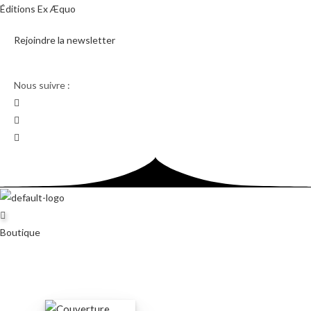
Skip
Éditions Ex Æquo
to
Rejoindre la newsletter
content
Nous suivre :
Boutique