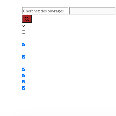
Exact matches only
Search in title
Search in content