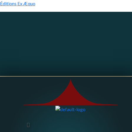
Éditions Ex Æquo