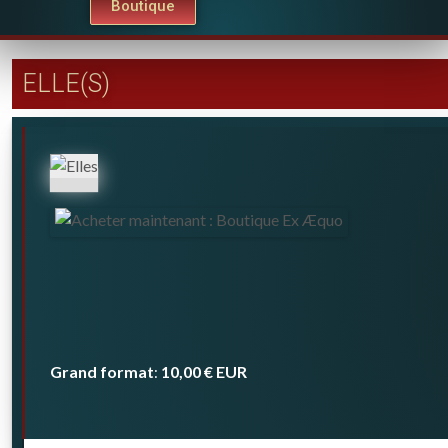
Boutique
ELLE(S)
Grand format
10,00 €
EUR
: