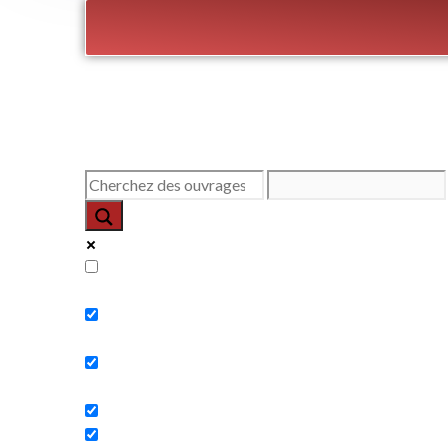
Exact matches only
Search in title
Search in content