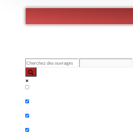
Exact matches only
Search in title
Search in content