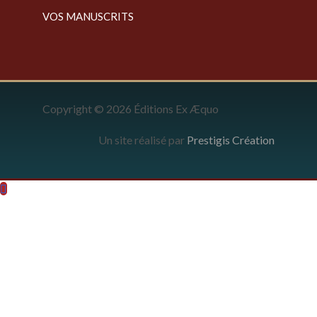
VOS MANUSCRITS
Copyright © 2026 Éditions Ex Æquo
Un site réalisé par
Prestigis Création