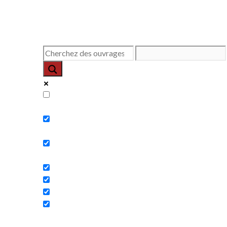
Exact matches only
Search in title
Search in content