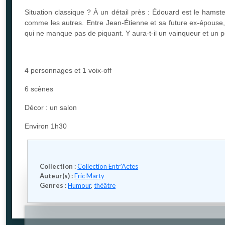
Situation classique ? À un détail près : Édouard est le hamste
comme les autres. Entre Jean-Étienne et sa future ex-épouse, 
qui ne manque pas de piquant. Y aura-t-il un vainqueur et un p
4 personnages et 1 voix-off
6 scènes
Décor : un salon
Environ 1h30
Collection :
Collection Entr'Actes
Auteur(s) :
Eric Marty
Genres :
Humour
,
théâtre