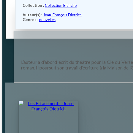
Collection :
Collection Blanche
Auteur(s) :
Jean-François Dietrich
Genres :
nouvelles
L’auteur a d’abord écrit du théâtre pour la Cie du Vers
roman. Il poursuit son travail d’écriture à la Maison de l’