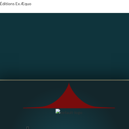
Éditions Ex Æquo