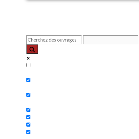
Exact matches only
Search in title
Search in content