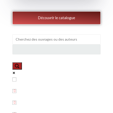
Découvrir le catalogue
Exact matches only
Search in title
Search in content