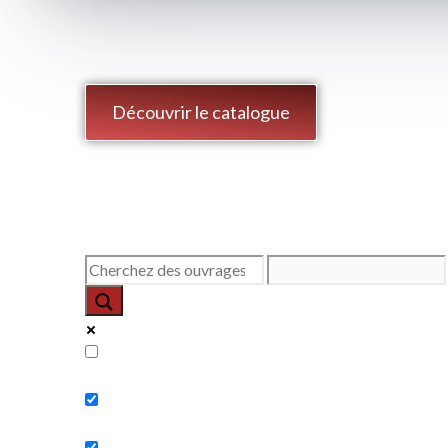
Découvrir le catalogue
Exact matches only
Search in title