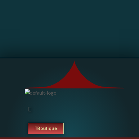
Boutique