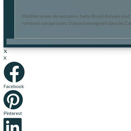
Méditerranéen de naissance, Samy Breuil Arévalo s’est es
rythment son parcours. D’abord enseignant dans les Car
X
Facebook
Pinterest