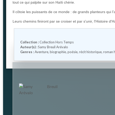
tout ce qui palpite sur son Haïti chérie.
Il
côtoie les puissants de ce monde : de grands planteurs qui l'ac
Leurs chemins finiront par se croiser et par s'unir, l'Histoire d'H
Collection :
Collection Hors Temps
Auteur(s) :
Samy Breuil Arévalo
Genres :
Aventure
,
biographie
,
poésie
,
récit historique
,
roman h