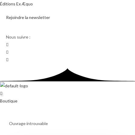
Skip
Éditions Ex Æquo
to
Rejoindre la newsletter
content
Nous suivre :
Boutique
Ouvrage introuvable