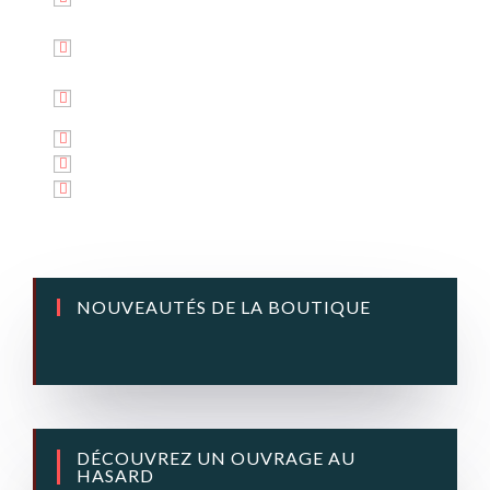
Search in title
Search in content
NOUVEAUTÉS DE LA BOUTIQUE
DÉCOUVREZ UN OUVRAGE AU
HASARD