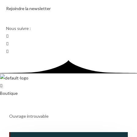
Skip
Rejoindre la newsletter
to
content
Nous suivre :
Boutique
Ouvrage introuvable