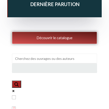
DERNIÈRE PARUTION
Découvrir le catalogue
Exact matches only