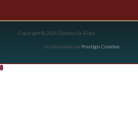
Copyright © 2026 Éditions Ex Æquo
Un site réalisé par
Prestigis Création