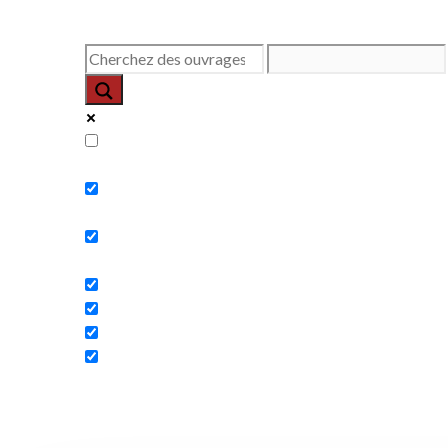
Exact matches only
Search in title
Search in content