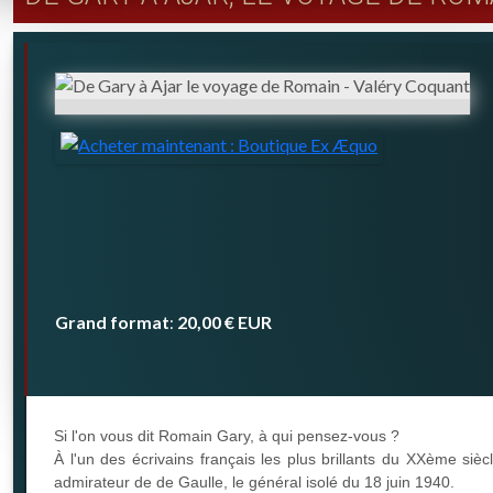
Grand format
20,00 €
EUR
:
Si l'on vous dit Romain Gary, à qui pensez-vous ?
À l'un des écrivains français les plus brillants du XXème sièc
admirateur de de Gaulle, le général isolé du 18 juin 1940.