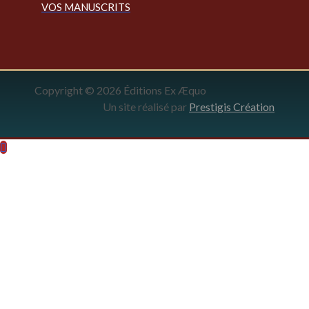
VOS MANUSCRITS
Copyright © 2026 Éditions Ex Æquo
Un site réalisé par
Prestigis Création