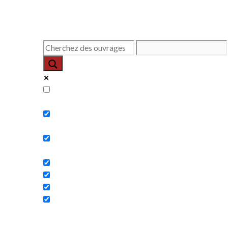
Exact matches only
Search in title
Search in content