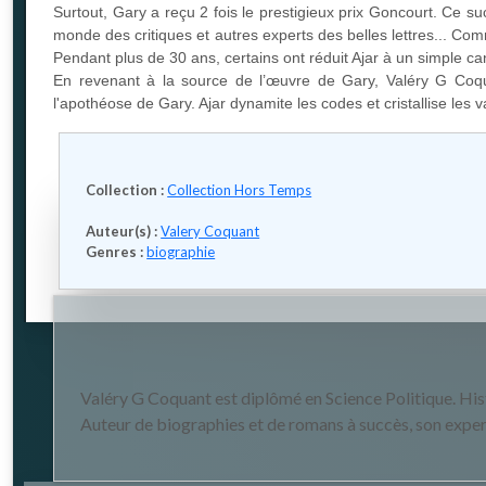
Surtout, Gary a reçu 2 fois le prestigieux prix Goncourt. Ce su
monde des critiques et autres experts des belles lettres... Com
Pendant plus de 30 ans, certains ont réduit Ajar à un simple ca
En revenant à la source de l’œuvre de Gary, Valéry G Coqu
l'apothéose de Gary. Ajar dynamite les codes et cristallise les 
Collection :
Collection Hors Temps
Auteur(s) :
Valery Coquant
Genres :
biographie
Valéry G Coquant est diplômé en Science Politique. Hist
Auteur de biographies et de romans à succès, son experti