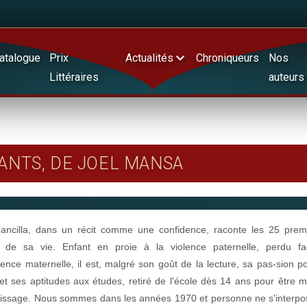
atalogue
Prix
Actualités
Chroniqueurs
Nos
Littéraires
auteurs
VANTS, DE JOEL MANSA
ancilla, dans un récit comme une confidence, raconte les 25 prem
 de sa vie. Enfant en proie à la violence paternelle, perdu f
férence maternelle, il est, malgré son goût de la lecture, sa pas-sion p
et ses aptitudes aux études, retiré de l'école dès 14 ans pour être m
issage. Nous sommes dans les années 1970 et personne ne s'interpo