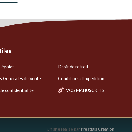
tiles
légales
Droit de retrait
s Générales de Vente
Conditions d'expédition
de confidentialité
VOS MANUSCRITS
Un site réalisé par
Prestigis Création