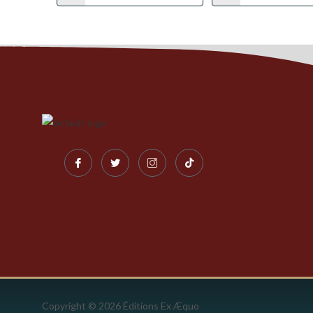
Copyright © 2026 Éditions Ex Æquo