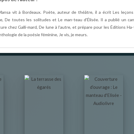
Mansa vit à Bordeaux. Poète, auteur de théâtre, il a écrit Les leçon
re, De toutes les solitudes et Le man-teau d'Élisée. Il a publié un ca
ture chez Galli-mard, De lune à l'autre, et prépare pour les Éditions Ha-
thologie de la poésie féminine, Je vis, je meurs.