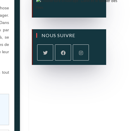
chose
ager.
 Dans
s par
NOUS SUIVRE
à, se
es de
 leur
 tout