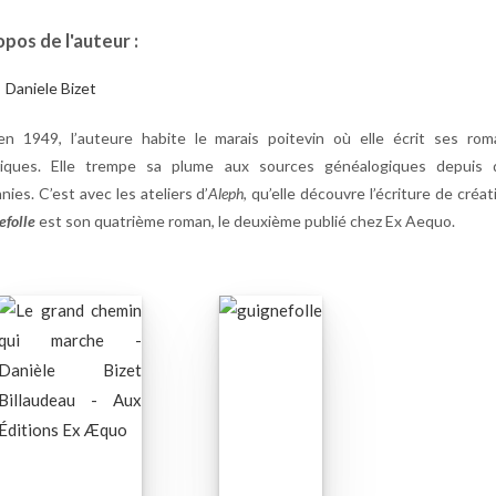
pos de l'auteur :
n 1949, l’auteure habite le marais poitevin où elle écrit ses rom
riques. Elle trempe sa plume aux sources généalogiques depuis 
ies. C’est avec les ateliers d’
Aleph
, qu’elle découvre l’écriture de créat
efolle
est son quatrième roman, le deuxième publié chez Ex Aequo.