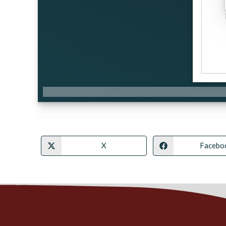
X
Facebo