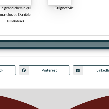
Le grand chemin qui
Guignefolle
marche, de Danièle
Billaudeau
ok
Pinterest
LinkedI