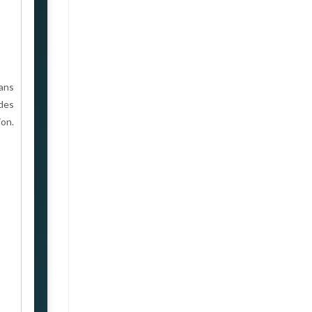
ans
des
ion.