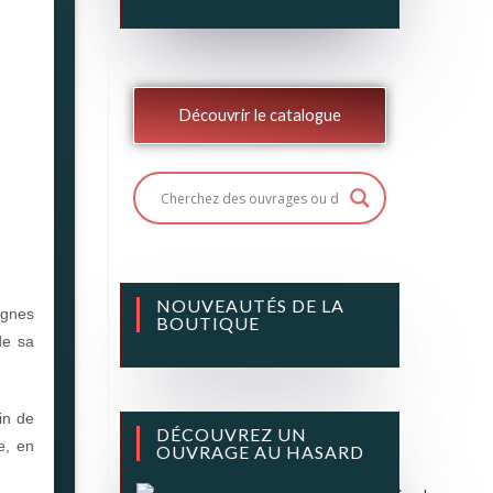
Découvrir le catalogue
NOUVEAUTÉS DE LA
ignes
BOUTIQUE
de sa
in de
DÉCOUVREZ UN
e, en
OUVRAGE AU HASARD