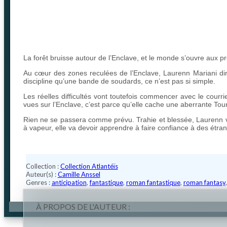
La forêt bruisse autour de l’Enclave, et le monde s’ouvre aux pr
Au cœur des zones reculées de l’Enclave, Laurenn Mariani dir
discipline qu’une bande de soudards, ce n’est pas si simple.
Les réelles difficultés vont toutefois commencer avec le courr
vues sur l’Enclave, c’est parce qu’elle cache une aberrante To
Rien ne se passera comme prévu. Trahie et blessée, Laurenn va 
à vapeur, elle va devoir apprendre à faire confiance à des étrang
Collection :
Collection Atlantéïs
Auteur(s) :
Camille Anssel
Genres :
anticipation
,
fantastique
,
roman fantastique
,
roman fantasy
À PROPOS DE L'AUTEUR :