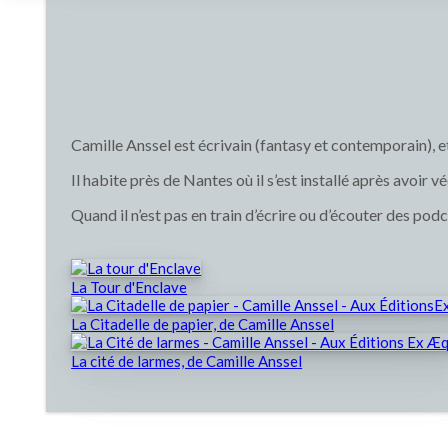
Camille Anssel est écrivain (fantasy et contemporain), 
Il habite près de Nantes où il s’est installé après avoir v
Quand il n’est pas en train d’écrire ou d’écouter des pod
La Tour d'Enclave
La Citadelle de papier, de Camille Anssel
La cité de larmes, de Camille Anssel
Ouvrir
dans