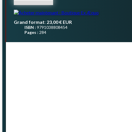
Grand format
23,00 €
EUR
:
ISBN :
9791038808454
Pages :
284