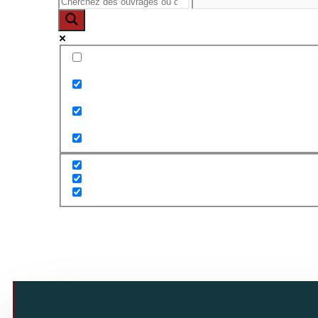
Exact matches only
Search in title
Search in content