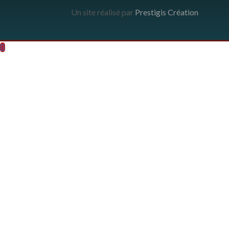
Un site réalisé par
Prestigis Création