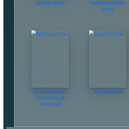
d'Olivier Voisin
conjurés, d'Olivier
Voisin
L'ombre du Nemo -
Jazz carbonique
Une enquête de
Joseph Hall