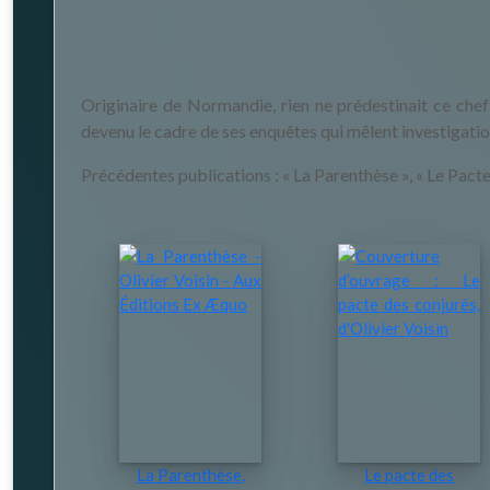
Originaire de Normandie, rien ne prédestinait ce chef 
devenu le cadre de ses enquêtes qui mêlent investigation
Précédentes publications : « La Parenthèse », « Le Pacte
La Parenthèse,
Le pacte des