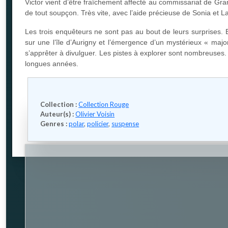
Victor vient d’être fraîchement affecté au commissariat de Gran
de tout soupçon. Très vite, avec l’aide précieuse de Sonia et 
Les trois enquêteurs ne sont pas au bout de leurs surprises. E
sur une l’île d’Aurigny et l’émergence d’un mystérieux « maj
s’apprêter à divulguer. Les pistes à explorer sont nombreuses.
longues années.
Collection :
Collection Rouge
Auteur(s) :
Olivier Voisin
Genres :
polar
,
policier
,
suspense