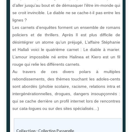
d’aller jusqu’au bout et de démasquer l‘être im-monde qui
se croit invincible. Le diable ne se cache-t-il pas entre les
lignes ?
Les carnets d’enquêtes forment un ensemble de romans
policiers et de thrillers. Après Il est plus difficile de
désintégrer un atome qu’un préjugé, L’affaire Stéphanie
et Hallali voici le quatrième carnet : Le diable à marier.
L’amour impossible né entre Halinea et Kiero est un fil
rouge qui relie les différents carnets.
Au travers de ces divers polars à multiples
rebondissements, des thèmes touchant les adoles-cents
sont abordés (phobie scolaire, racisme, relations intra et
intergénérationnelles, drogues, dangers insoupçonnés :
qui se cache derrière un profil internet lors de rencontres
sur cata-logues ou sur des sites spécialisés…)
Collection :
Collection Passerelle