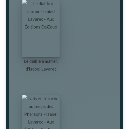
Le diable à marier,
d'Isabel Lavarec