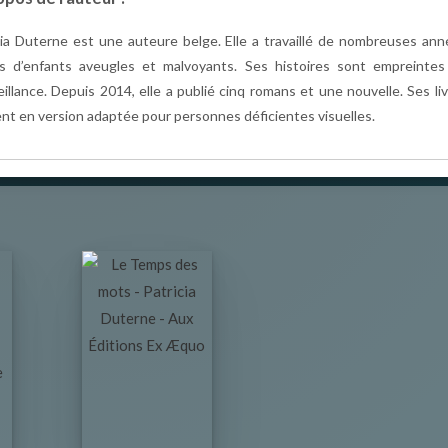
cia Duterne est une auteure belge. Elle a travaillé de nombreuses an
s d’enfants aveugles et malvoyants. Ses histoires sont empreintes
eillance. Depuis 2014, elle a publié cinq romans et une nouvelle. Ses li
ent en version adaptée pour personnes déficientes visuelles.