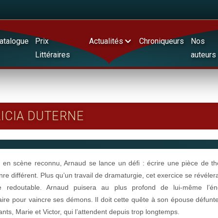
atalogue
Prix
Actualités
Chroniqueurs
Nos
Littéraires
auteurs
RICIA DUTERNE
 en scène reconnu, Arnaud se lance un défi : écrire une pièce de th
nre différent. Plus qu’un travail de dramaturgie, cet exercice se révéle
e redoutable. Arnaud puisera au plus profond de lui-même l’én
ire pour vaincre ses démons. Il doit cette quête à son épouse défunte
ants, Marie et Victor, qui l’attendent depuis trop longtemps.