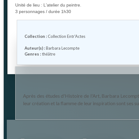
Unité de lieu : L'atelier du peintre.
3 personnages / durée 1h30
Collection :
Collection Entr'Actes
Auteur(s) :
Barbara Lecompte
Genres :
théâtre
Après des études d'Histoire de l'Art, Barbara Lecompte 
leur création et la flamme de leur inspiration sont ses su