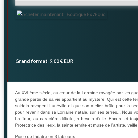
Grand format
9,00 €
EUR
:
Au XVIIème siècle, au cœur de la Lorraine ravagée par les gue
grande partie de sa vie appartient au mystère. Qui est cette 
soldats ravagent Lunéville et que son atelier brûle pour la sec
pour revenir dans sa Lorraine natale, sur ses terres... Nous vo
La Tour, au caractère difficile, a besoin d'elle. Encore et to
Protectrice des lieux, la sainte ermite et muse de l'artiste, veille
Pièce de théâtre en 8 tableaux.