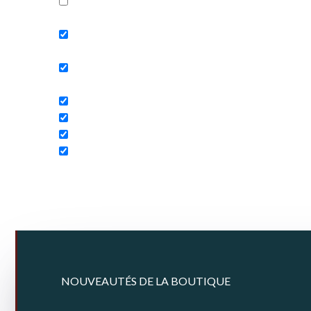
Exact matches only
Search in title
Search in content
NOUVEAUTÉS DE LA BOUTIQUE