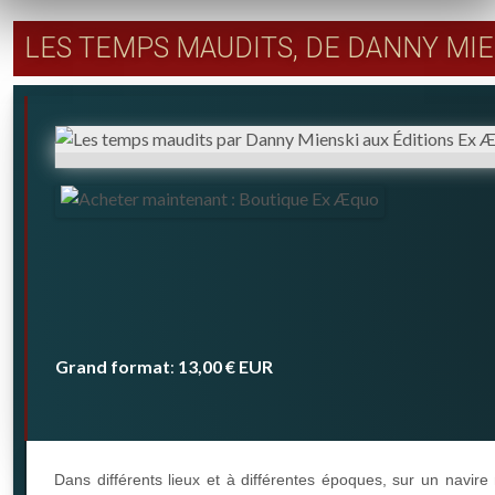
LES TEMPS MAUDITS, DE DANNY MIE
Grand format
13,00 €
EUR
:
Dans différents lieux et à différentes époques, sur un navir