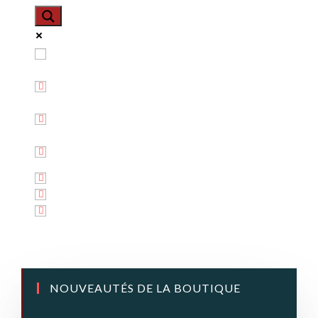
Exact matches only
Search in title
Search in content
NOUVEAUTÉS DE LA BOUTIQUE