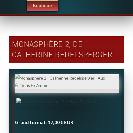
Boutique
MONASPHÈRE 2, DE
CATHERINE REDELSPERGER
Grand format
17,00 €
EUR
: