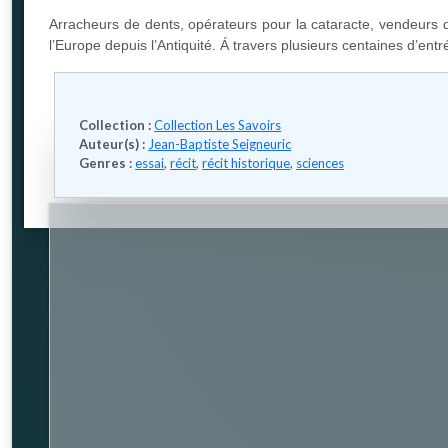
Arracheurs de dents, opérateurs pour la cataracte, vendeurs
l’Europe depuis l’Antiquité. Á travers plusieurs centaines d’entré
Collection :
Collection Les Savoirs
Auteur(s) :
Jean-Baptiste Seigneuric
Genres :
essai
,
récit
,
récit historique
,
sciences