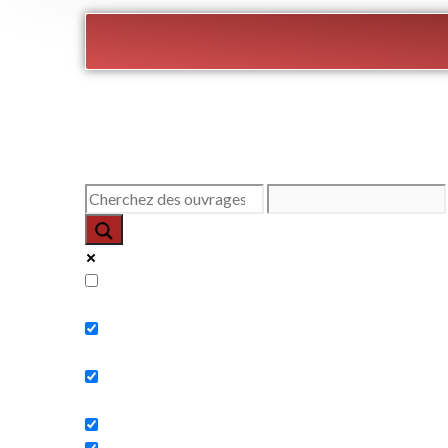
Exact matches only
Search in title
Search in content