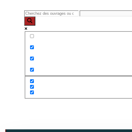
Exact matches only
Search in title
Search in content