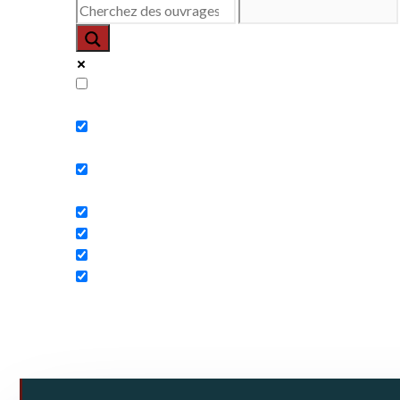
Exact matches only
Search in title
Search in content