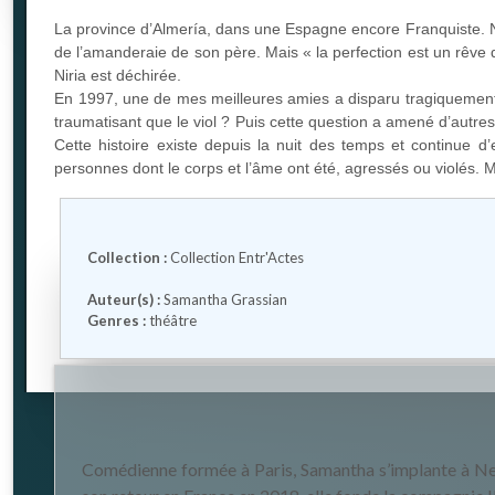
La province d’Almería, dans une Espagne encore Franquiste. Niri
de l’amanderaie de son père. Mais « la perfection est un rêve d
Niria est déchirée.
En 1997, une de mes meilleures amies a disparu tragiquement,
traumatisant que le viol ? Puis cette question a amené d’autres
Cette histoire existe depuis la nuit des temps et continue
personnes dont le corps et l’âme ont été, agressés ou violés.
Collection :
Collection Entr'Actes
Auteur(s) :
Samantha Grassian
Genres :
théâtre
Comédienne formée à Paris, Samantha s’implante à New 