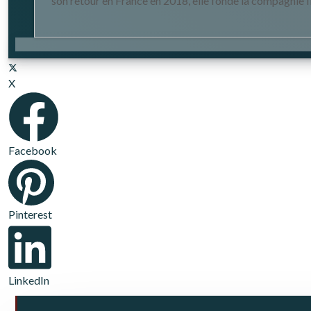
son retour en France en 2018, elle fonde la compagnie ID
X
Facebook
Pinterest
LinkedIn