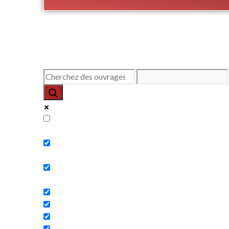
Exact matches only
Search in title
Search in content