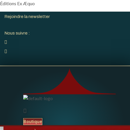
Skip
Éditions Ex Æquo
to
content
Rejoindre la newsletter
Nous suivre :
Boutique