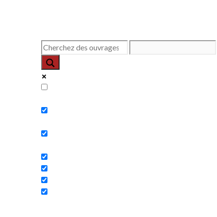
Exact matches only
Search in title
Search in content