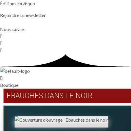
Skip
Éditions Ex Æquo
to
Rejoindre la newsletter
content
Nous suivre :
Boutique
EBAUCHES DANS LE NOIR