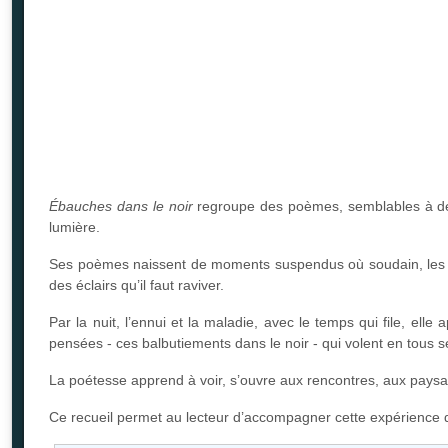
Ébauches dans le noir
regroupe des poèmes, semblables à des 
lumière.
Ses poèmes naissent de moments suspendus où soudain, les mot
des éclairs qu’il faut raviver.
Par la nuit, l’ennui et la maladie, avec le temps qui file, e
pensées - ces balbutiements dans le noir - qui volent en tous s
La poétesse apprend à voir, s’ouvre aux rencontres, aux paysages
Ce recueil permet au lecteur d’accompagner cette expérience 