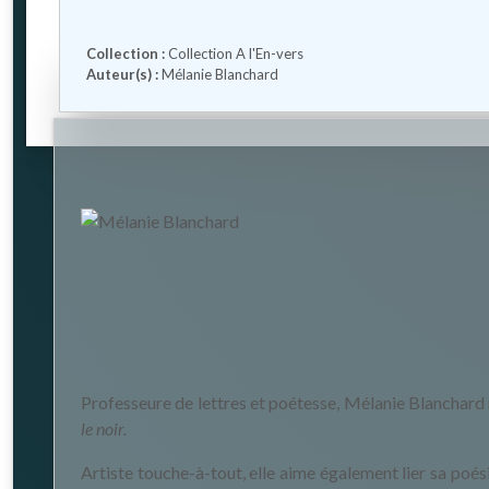
Collection :
Collection A l'En-vers
Auteur(s) :
Mélanie Blanchard
Professeure de lettres et poétesse, Mélanie Blanchard 
le noir.
Artiste touche-à-tout, elle aime également lier sa poé