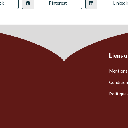
ok
Pinterest
LinkedI
Liens u
Mentions 
Condition
Politique 