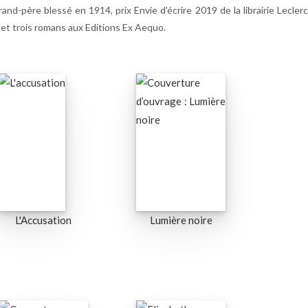
and-père blessé en 1914, prix Envie d’écrire 2019 de la librairie Lecler
, et trois romans aux Editions Ex Aequo.
L'Accusation
Lumière noire