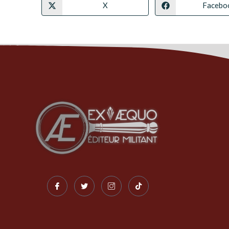
X
Facebo