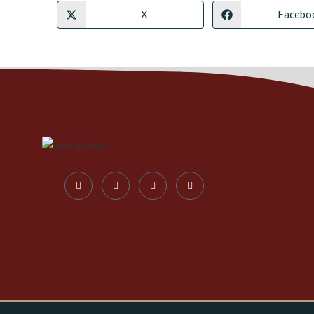
X
Facebo