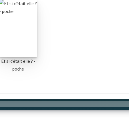
Et si c'était elle ? -
poche