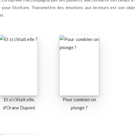
 pour l'écriture. Transmettre des émotions aux lecteurs est son obje
er.
Et si c'était elle,
Pour combien on
d'Orane Dupont
plonge ?