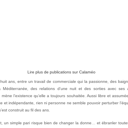
Lire plus de publications sur Calaméo
-huit ans, entre un travail de commerciale qui la passionne, des baig
a Méditerranée, des relations d’une nuit et des sorties avec ses 
mène l’existence qu’elle a toujours souhaitée. Aussi libre et assumé
te et indépendante, rien ni personne ne semble pouvoir perturber l’équi
s’est construit au fil des ans.
t, un simple pari risque bien de changer la donne… et ébranler toute