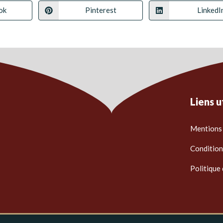
ok
Pinterest
LinkedI
Liens u
Mentions 
Condition
Politique 