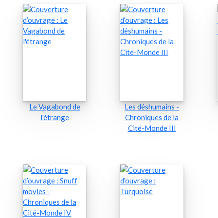
Le Vagabond de
Les déshumains -
l'étrange
Chroniques de la
Cité-Monde III