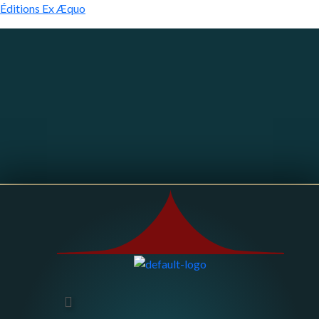
Éditions Ex Æquo