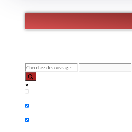
Exact matches only
Search in title
Search in content